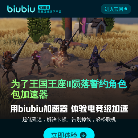
进入官网
为了王国王座II陨落誓约角色
包加速器
超低延迟，解决卡顿、告别掉线，轻松联机