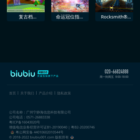
复古档
命运冠位指定
Rocksmith®
Mupen64Plus
EXTELLA LINK
2014 SR71 即
次世代
刻
周一到周五
9:00-18:00
首页
关于我们
产品介绍
隐私政策
公司名称：广州宁静海信息科技有限公司
公司电话：0571-26883338
粤ICP备16043020号
增值电信业务经营许可证
B1-20190040 | 粤B2-20200746
粤公网安备 44010602010544号
© 2018-2022 biubiu001.com 版权所有