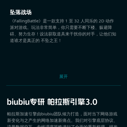
坠落战场
《FallingBattle》是一款支持 1 至 32 人同乐的 2D 动作
派对游戏。玩法非常简单，你只需要不断下楼、躲避障
碍、努力生存！设法获取道具来干扰你的对手，让他们知
道谁才是真正的 不坠之王！
展开
帕拉斯加速引擎由biubiu团队倾力打造，面对当下网络游戏
新变化与之产生的网络加速新痛点。我们对引擎底层协议、
流量数据交互、专线调度策略进行了全面的重新梳理，研发