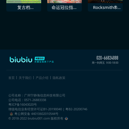
复古档
命运冠位指定
Rocksmith®
Mupen64Plus
EXTELLA LINK
2014 SR71 即
次世代
刻
周一到周五
9:00-18:00
首页
关于我们
产品介绍
隐私政策
公司名称：广州宁静海信息科技有限公司
公司电话：0571-26883338
粤ICP备16043020号
增值电信业务经营许可证
B1-20190040 | 粤B2-20200746
粤公网安备 44010602010544号
© 2018-2022 biubiu001.com 版权所有