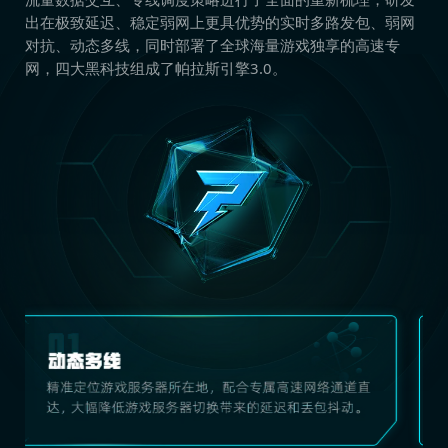
出在极致延迟、稳定弱网上更具优势的实时多路发包、弱网
对抗、动态多线，同时部署了全球海量游戏独享的高速专
网，四大黑科技组成了帕拉斯引擎3.0。