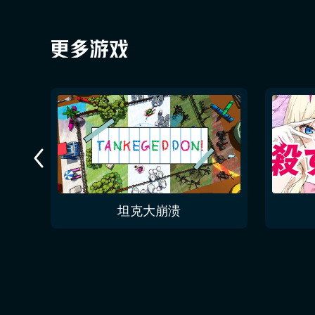
今夜无人入眠 No One Sleep Tonight
坦克大崩溃