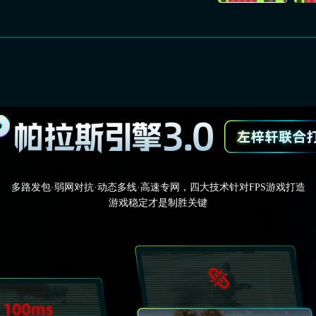
多路发包·弱网对抗·动态多线·高速专网，四大技术针对FPS游戏打造
游戏稳定才是制胜关键