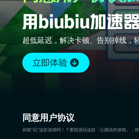
超低延迟，解决卡顿、告别掉线，
同意用户协议
你能“玩”这款游戏吗！？要想游玩这款「心跳动作游戏」，