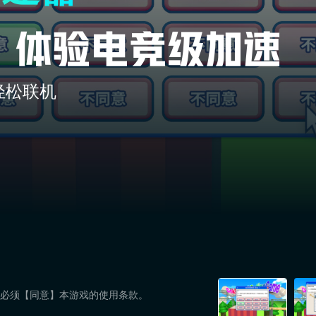
轻松联机
你必须【同意】本游戏的使用条款。