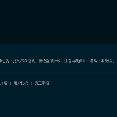
康忠告：抵制不良游戏，拒绝盗版游戏，注意自我保护，谨防上当受骗，
介绍
用户协议
廉正举报
）