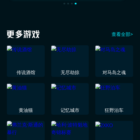
查看全部>
传说酒馆
无尽劫掠
对马岛之魂
黄油猫
记忆城市
狂野泊车