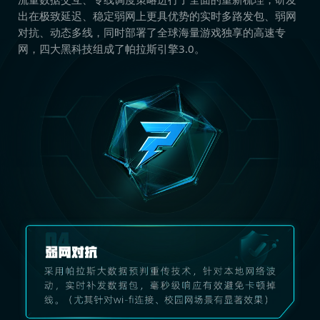
出在极致延迟、稳定弱网上更具优势的实时多路发包、弱网
对抗、动态多线，同时部署了全球海量游戏独享的高速专
网，四大黑科技组成了帕拉斯引擎3.0。