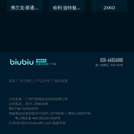
弗兰克·斯通的
哈利·波特魁地
2XKO
暴行
奇锦标赛
周一到周五
9:00-18:00
首页
关于我们
产品介绍
隐私政策
公司名称：广州宁静海信息科技有限公司
公司电话：0571-26883338
粤ICP备16043020号
增值电信业务经营许可证
B1-20190040 | 粤B2-20200746
粤公网安备 44010602010544号
© 2018-2022 biubiu001.com 版权所有