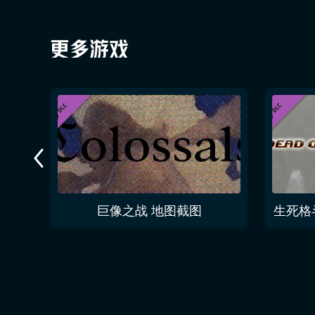
幻想地面 四元素世界爪痕之外的职业
巨像之战 地图截图
生死格斗