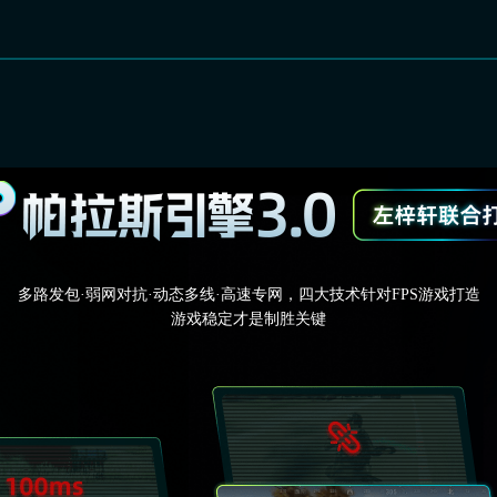
多路发包·弱网对抗·动态多线·高速专网，四大技术针对FPS游戏打造
游戏稳定才是制胜关键