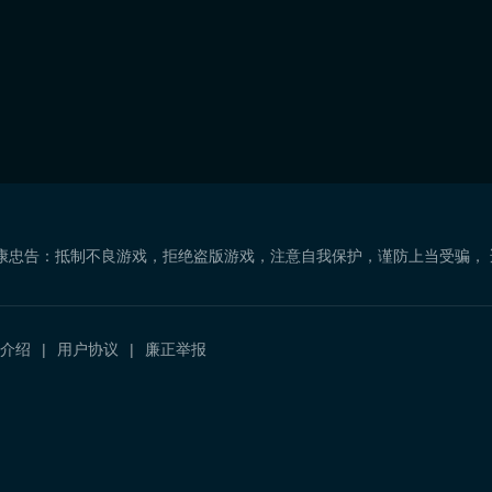
康忠告：抵制不良游戏，拒绝盗版游戏，注意自我保护，谨防上当受骗，
介绍
用户协议
廉正举报
）