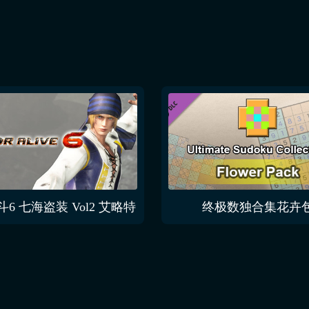
6 七海盗装 Vol2 艾略特
终极数独合集花卉