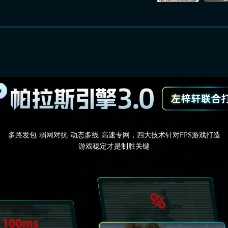
多路发包·弱网对抗·动态多线·高速专网，四大技术针对FPS游戏打造
游戏稳定才是制胜关键