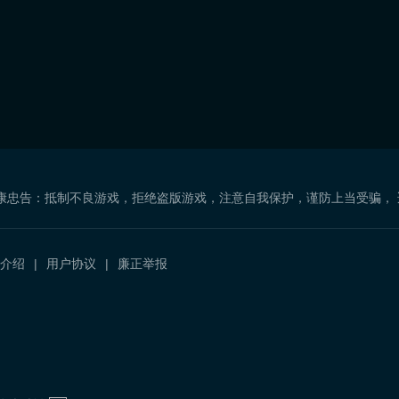
康忠告：抵制不良游戏，拒绝盗版游戏，注意自我保护，谨防上当受骗，
介绍
用户协议
廉正举报
）