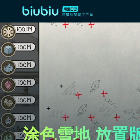
涂色雪地 放置