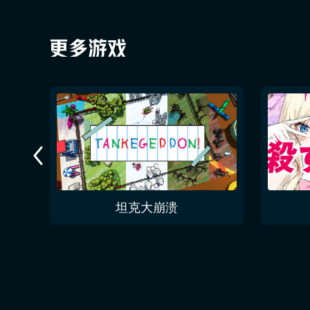
今夜无人入眠 No One Sleep Tonight
坦克大崩溃