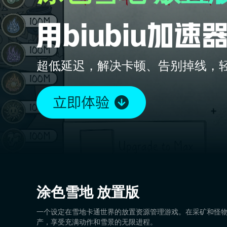
超低延迟，解决卡顿、告别掉线，
涂色雪地 放置版
一个设定在雪地卡通世界的放置资源管理游戏。在采矿和怪
产，享受充满动作和雪景的无限进程。