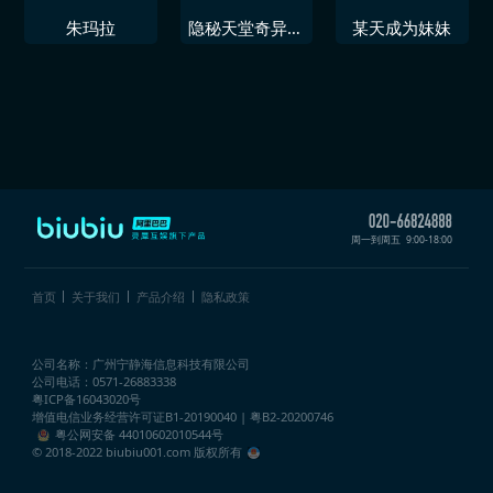
朱玛拉
隐秘天堂奇异果
某天成为妹妹
圣诞珍藏版
周一到周五
9:00-18:00
首页
关于我们
产品介绍
隐私政策
公司名称：广州宁静海信息科技有限公司
公司电话：0571-26883338
粤ICP备16043020号
增值电信业务经营许可证
B1-20190040 | 粤B2-20200746
粤公网安备 44010602010544号
© 2018-2022 biubiu001.com 版权所有