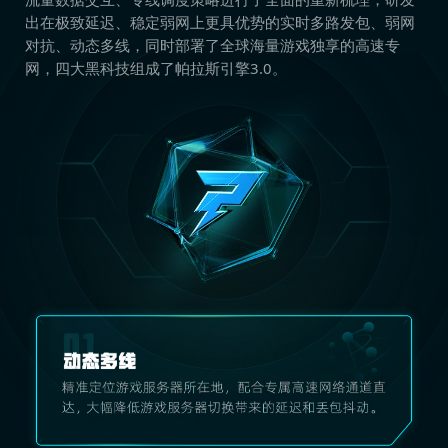
出在极致延迟、稳定弱网上更具优势的实时多路发包、弱网
对抗、动态多线，同时部署了全球海量游戏独享的高速专
网，四大黑科技组成了帕拉斯引擎3.0。