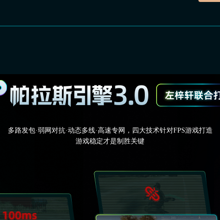
多路发包·弱网对抗·动态多线·高速专网，四大技术针对FPS游戏打造
游戏稳定才是制胜关键