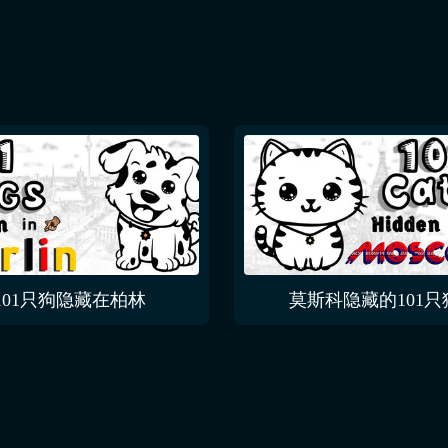
101只狗隐藏在柏林
莫斯科隐藏的101只