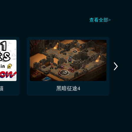
查看全部>
猫
黑暗征途4