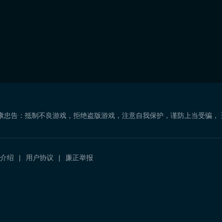
康忠告：抵制不良游戏，拒绝盗版游戏，注意自我保护，谨防上当受骗，
介绍
用户协议
廉正举报
）