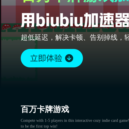
超低延迟，解决卡顿、告别掉线，
百万卡牌游戏
Compete with 1-5 players in this interactive cozy indie card game!
to be the first top win!