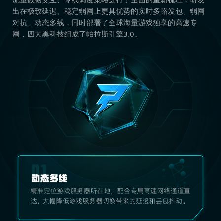
出在极致延迟、稳定弱网上更具优势的实时多路发包、弱网
对抗、动态多线，同时部署了全球海量游戏独享的高速专
网，四大黑科技组成了帕拉斯引擎3.0。