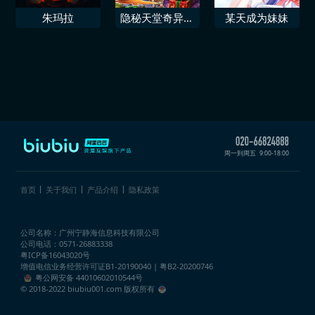
朱玛拉
隐秘天堂奇异果
某天成为妹妹
圣诞珍藏版
周一到周五
9:00-18:00
首页
关于我们
产品介绍
隐私政策
公司名称：广州宁静海信息科技有限公司
公司电话：0571-26883338
粤ICP备16043020号
增值电信业务经营许可证
B1-20190040 | 粤B2-20200746
粤公网安备 44010602010544号
© 2018-2022 biubiu001.com 版权所有