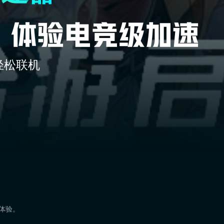
轻松联机
速体验。