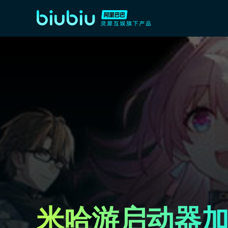
米哈游启动器