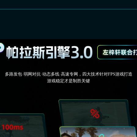
多路发包·弱网对抗·动态多线·高速专网，四大技术针对FPS游戏打造
游戏稳定才是制胜关键