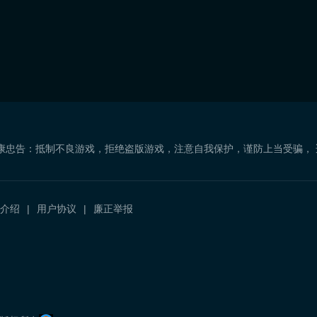
康忠告：抵制不良游戏，拒绝盗版游戏，注意自我保护，谨防上当受骗，
介绍
用户协议
廉正举报
）