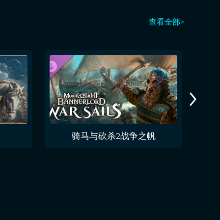
查看全部>
骑马与砍杀2战争之帆