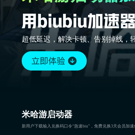
超低延迟，解决卡顿、告别掉线，
米哈游启动器
新用户下载输入兑换码口令“急速biu”，免费兑换3天会员加