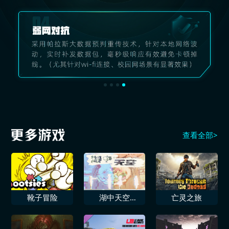
查看全部>
靴子冒险
湖中天空
亡灵之旅
CAELUM IN
LACU