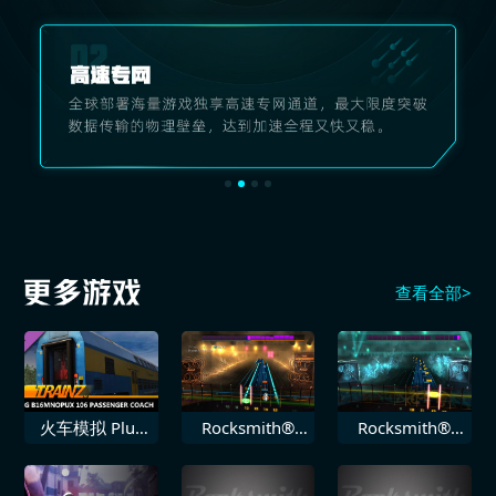
查看全部>
火车模拟 Plus
Rocksmith®
Rocksmith®
DLC PREG
2014 Staind 局
2014 Volbeat
B16mnopux
外人
堕落