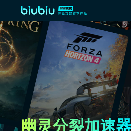
幽灵分裂加速