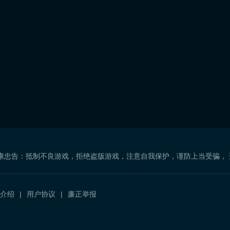
康忠告：抵制不良游戏，拒绝盗版游戏，注意自我保护，谨防上当受骗，
介绍
用户协议
廉正举报