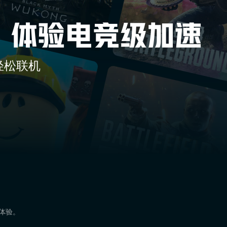
轻松联机
速体验。