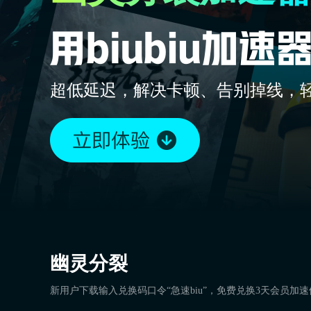
超低延迟，解决卡顿、告别掉线，
幽灵分裂
新用户下载输入兑换码口令“急速biu”，免费兑换3天会员加