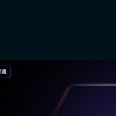
个简单的了解吧。【biubiu加速...