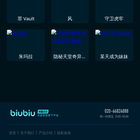
罪 Vault
风
守卫虎牢
朱玛拉
隐秘天堂奇异果
某天成为妹妹
圣诞珍藏版
周一到周五
9:00-18:00
首页
关于我们
产品介绍
隐私政策