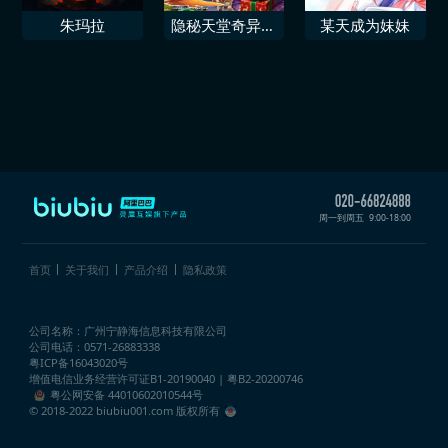
朱玛拉
隐秘天堂奇异果
某天成为妹妹
圣诞珍藏版
周一到周五
9:00-18:00
首页
关于我们
产品介绍
隐私政策
公司名称：广州宁静海信息科技有限公司
公司电话：0571-26883338
粤ICP备16043020号
增值电信业务经营许可证
B1-20190040 | 粤B2-20200746
粤公网安备 44010602010544号
© 2018-2022 biubiu001.com 版权所有