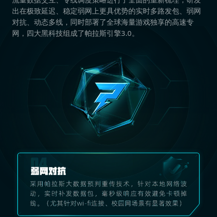
出在极致延迟、稳定弱网上更具优势的实时多路发包、弱网
对抗、动态多线，同时部署了全球海量游戏独享的高速专
网，四大黑科技组成了帕拉斯引擎3.0。