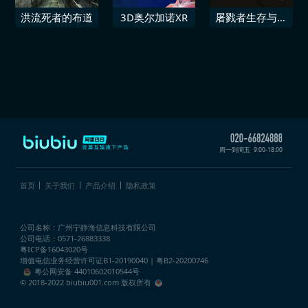
洪流死者的布道
3D奥尔加诺XR
屠戮者生存与繁
荣
周一到周五
9:00-18:00
首页
关于我们
产品介绍
隐私政策
公司名称：广州宁静海信息科技有限公司
公司电话：0571-26883338
粤ICP备16043020号
增值电信业务经营许可证
B1-20190040 | 粤B2-20200746
粤公网安备 44010602010544号
© 2018-2022 biubiu001.com 版权所有