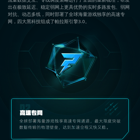
出在极致延迟、稳定弱网上更具优势的实时多路发包、弱网
对抗、动态多线，同时部署了全球海量游戏独享的高速专
网，四大黑科技组成了帕拉斯引擎3.0。