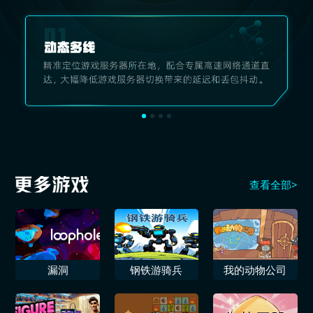
查看全部>
漏洞
钢铁游骑兵
我的动物公司