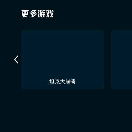
今夜无人入眠 No One Sleep Tonight
坦克大崩溃