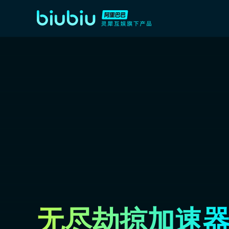
无尽劫掠加速