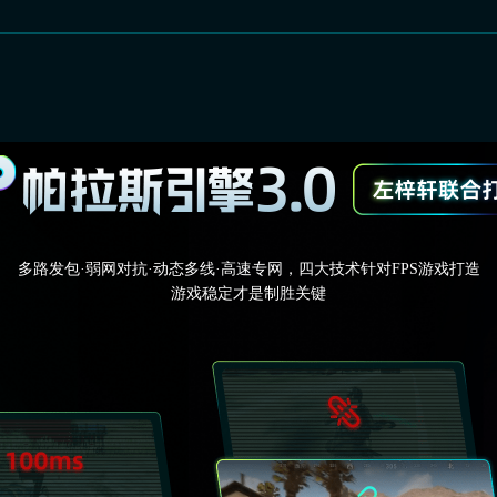
多路发包·弱网对抗·动态多线·高速专网，四大技术针对FPS游戏打造
游戏稳定才是制胜关键