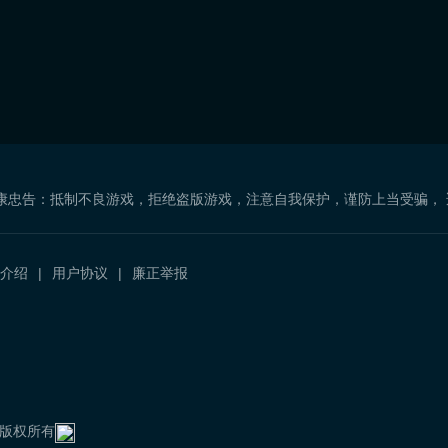
康忠告：抵制不良游戏，拒绝盗版游戏，注意自我保护，谨防上当受骗，
介绍
用户协议
廉正举报
）
com 版权所有