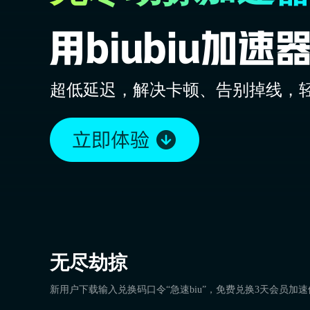
超低延迟，解决卡顿、告别掉线，
无尽劫掠
新用户下载输入兑换码口令“急速biu”，免费兑换3天会员加