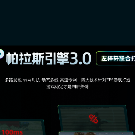
多路发包·弱网对抗·动态多线·高速专网，四大技术针对FPS游戏打造
游戏稳定才是制胜关键