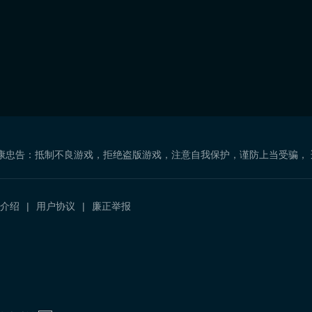
康忠告：抵制不良游戏，拒绝盗版游戏，注意自我保护，谨防上当受骗，
介绍
用户协议
廉正举报
）