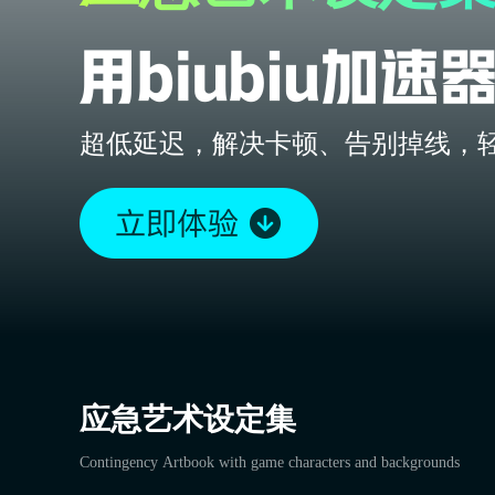
超低延迟，解决卡顿、告别掉线，
应急艺术设定集
Contingency Artbook with game characters and backgrounds