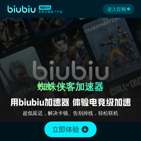
进入官网
蜘蛛侠客加速器
超低延迟，解决卡顿、告别掉线，轻松联机