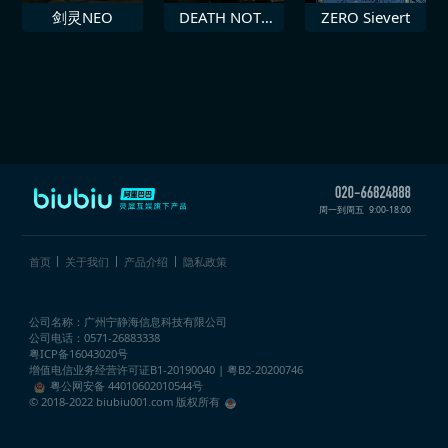
剑灵NEO
DEATH NOTE
ZERO Sievert
暗影任务
周一到周五
9:00-18:00
首页
关于我们
产品介绍
隐私政策
公司名称：广州宁静海信息科技有限公司
公司电话：0571-26883338
粤ICP备16043020号
增值电信业务经营许可证
B1-20190040 | 粤B2-20200746
粤公网安备 44010602010544号
© 2018-2022 biubiu001.com 版权所有