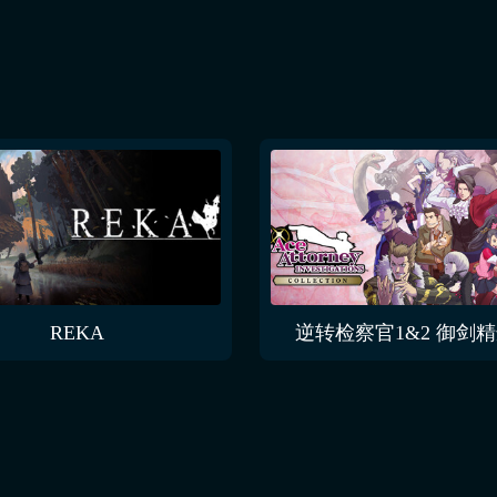
REKA
逆转检察官1&2 御剑