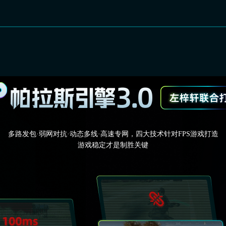
多路发包·弱网对抗·动态多线·高速专网，四大技术针对FPS游戏打造
游戏稳定才是制胜关键