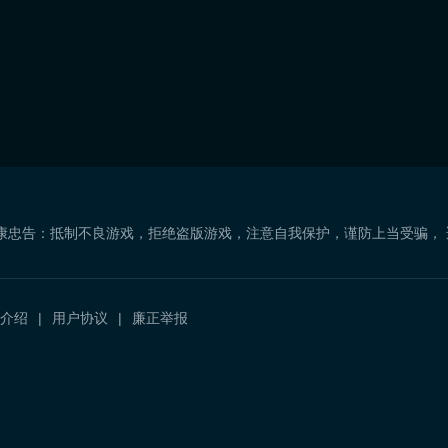
康忠告：抵制不良游戏，拒绝盗版游戏，注意自我保护，谨防上当受骗，
介绍
用户协议
廉正举报
）