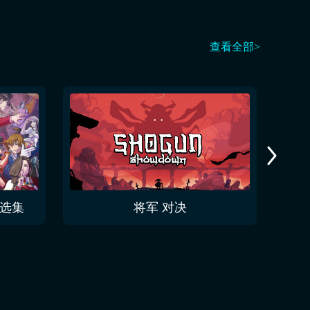
查看全部>
精选集
将军 对决