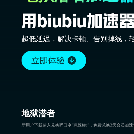
超低延迟，解决卡顿、告别掉线，
地狱潜者
新用户下载输入兑换码口令“急速biu”，免费兑换3天会员加