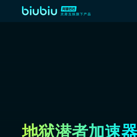
地狱潜者加速