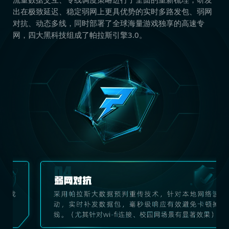
出在极致延迟、稳定弱网上更具优势的实时多路发包、弱网
对抗、动态多线，同时部署了全球海量游戏独享的高速专
网，四大黑科技组成了帕拉斯引擎3.0。