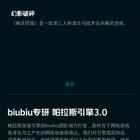
幻影破碎
《幽灵猎逃》是一款第三人称逃生与战术击杀幽灵游戏。
展开
帕拉斯加速引擎由biubiu团队倾力打造，面对当下网络游戏
新变化与之产生的网络加速新痛点。我们对引擎底层协议、
流量数据交互、专线调度策略进行了全面的重新梳理，研发