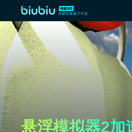
悬浮模拟器2加