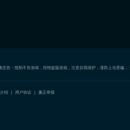
康忠告：抵制不良游戏，拒绝盗版游戏，注意自我保护，谨防上当受骗，
介绍
用户协议
廉正举报
）