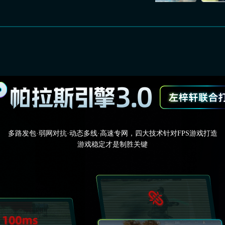
多路发包·弱网对抗·动态多线·高速专网，四大技术针对FPS游戏打造
游戏稳定才是制胜关键