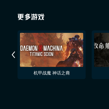
机甲战魔 神话之裔