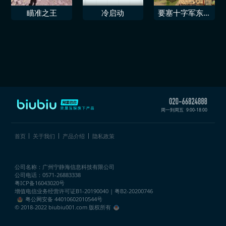
瞄准之王
冷启动
要塞十字军东征
决定版 金丝雀
与商人
周一到周五
9:00-18:00
首页
关于我们
产品介绍
隐私政策
公司名称：广州宁静海信息科技有限公司
公司电话：0571-26883338
粤ICP备16043020号
增值电信业务经营许可证
B1-20190040 | 粤B2-20200746
粤公网安备 44010602010544号
© 2018-2022 biubiu001.com 版权所有