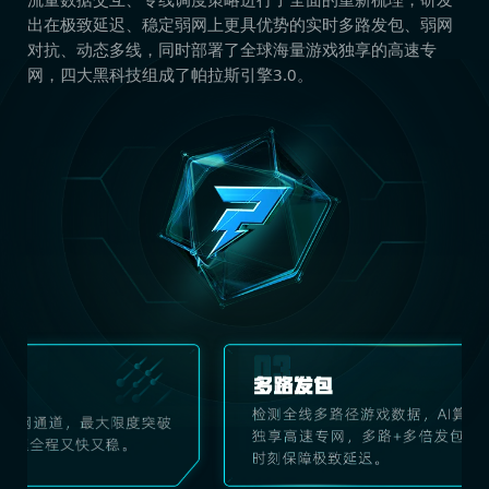
出在极致延迟、稳定弱网上更具优势的实时多路发包、弱网
对抗、动态多线，同时部署了全球海量游戏独享的高速专
网，四大黑科技组成了帕拉斯引擎3.0。