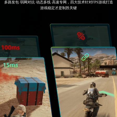
多路发包·弱网对抗·动态多线·高速专网，四大技术针对FPS游戏打造
游戏稳定才是制胜关键