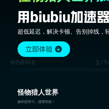
超低延迟，解决卡顿、告别掉线，
怪物猎人世界
操作挖耳勺，清理耳垢！