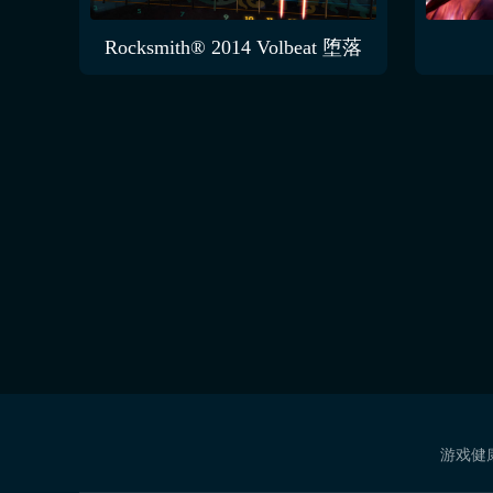
火车模拟2022 DLC PREG B16mnopux 039
Rocksmith® 2014 Volbeat 堕落
游戏健