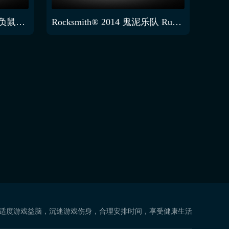
Rocksmith® 2014 Toadies 负鼠王国
Rocksmith® 2014 鬼泥乐队 Ruby Soho
复
 适度游戏益脑，沉迷游戏伤身，合理安排时间，享受健康生活