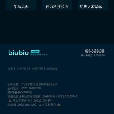
牛马桌面
神力科莎拉力
幻兽大农场放置
好时光
周一到周五
9:00-18:00
首页
关于我们
产品介绍
隐私政策
公司名称：广州宁静海信息科技有限公司
公司电话：0571-26883338
粤ICP备16043020号
增值电信业务经营许可证
B1-20190040 | 粤B2-20200746
粤公网安备 44010602010544号
© 2018-2022 biubiu001.com 版权所有