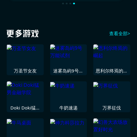
查看全部>
万圣节女友
迷雾岛屿9号万
恩利尔终焉的崛
能试剂
起
Doki Doki猛男
牛奶速递
万界征伐
金融学院