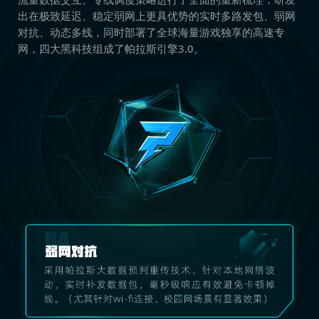
出在极致延迟、稳定弱网上更具优势的实时多路发包、弱网
对抗、动态多线，同时部署了全球海量游戏独享的高速专
网，四大黑科技组成了帕拉斯引擎3.0。