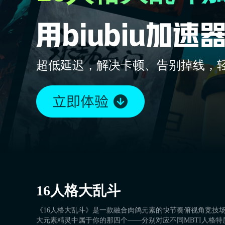
超低延迟，解决卡顿、告别掉线，
16人格大乱斗
《16人格大乱斗》是一款融合肉鸽元素的快节奏俯视角竞技
大元素精灵中属于你的那四个——分别对应不同MBTI人格