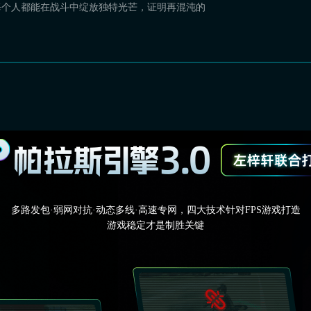
每个人都能在战斗中绽放独特光芒，证明再混沌的
多路发包·弱网对抗·动态多线·高速专网，四大技术针对FPS游戏打造
游戏稳定才是制胜关键