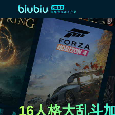
16人格大乱斗