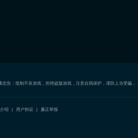
康忠告：抵制不良游戏，拒绝盗版游戏，注意自我保护，谨防上当受骗，
介绍
用户协议
廉正举报
）