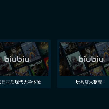
发日志后现代大学体验
玩具店大整理！