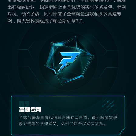
出在极致延迟、稳定弱网上更具优势的实时多路发包、弱网
对抗、动态多线，同时部署了全球海量游戏独享的高速专
网，四大黑科技组成了帕拉斯引擎3.0。