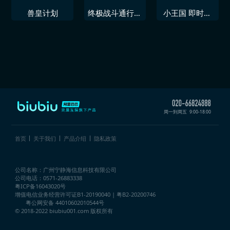
兽皇计划
终极战斗通行证
小王国 即时战
捆绑包
略
周一到周五
9:00-18:00
首页
关于我们
产品介绍
隐私政策
公司名称：广州宁静海信息科技有限公司
公司电话：0571-26883338
粤ICP备16043020号
增值电信业务经营许可证
B1-20190040 | 粤B2-20200746
粤公网安备 44010602010544号
© 2018-2022 biubiu001.com 版权所有