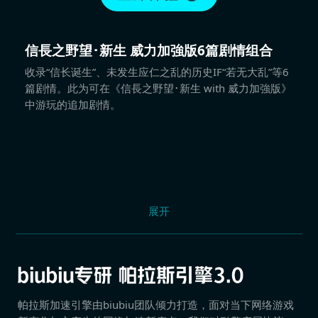
信長之野望･新生 威力加強版6篇剧情组合
收录“信长诞生”、未发生应仁之乱的历史IF“若无大乱”等6
篇剧情。此为可在《信長之野望･新生 with 威力加強版》
中游玩的追加剧情。
展开
帕拉斯加速引擎由biubiu团队倾力打造，面对当下网络游戏