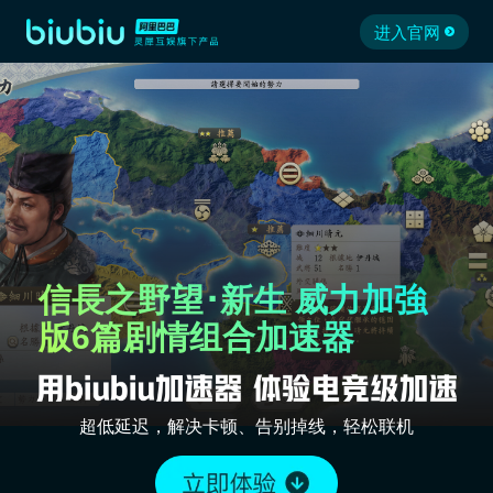
进入官网
信長之野望･新生 威力加強
版6篇剧情组合加速器
超低延迟，解决卡顿、告别掉线，轻松联机