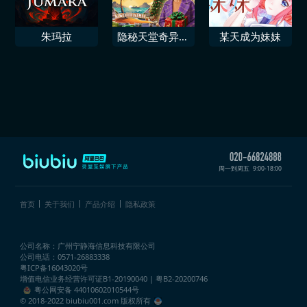
朱玛拉
隐秘天堂奇异果
某天成为妹妹
圣诞珍藏版
周一到周五
9:00-18:00
首页
关于我们
产品介绍
隐私政策
公司名称：广州宁静海信息科技有限公司
公司电话：0571-26883338
粤ICP备16043020号
增值电信业务经营许可证
B1-20190040 | 粤B2-20200746
粤公网安备 44010602010544号
© 2018-2022 biubiu001.com 版权所有