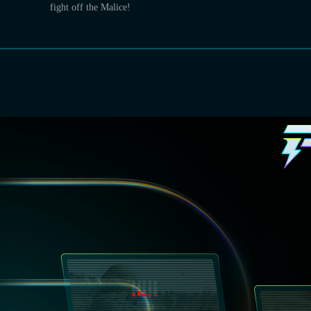
fight off the Malice!