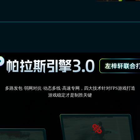
多路发包·弱网对抗·动态多线·高速专网，四大技术针对FPS游戏打造
游戏稳定才是制胜关键