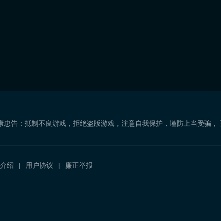
康忠告：抵制不良游戏，拒绝盗版游戏，注意自我保护，谨防上当受骗，
介绍
用户协议
廉正举报
）