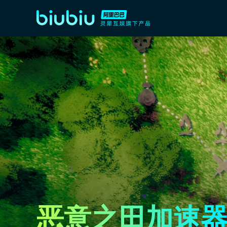
恶意之田加速