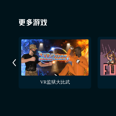
VR监狱大比武