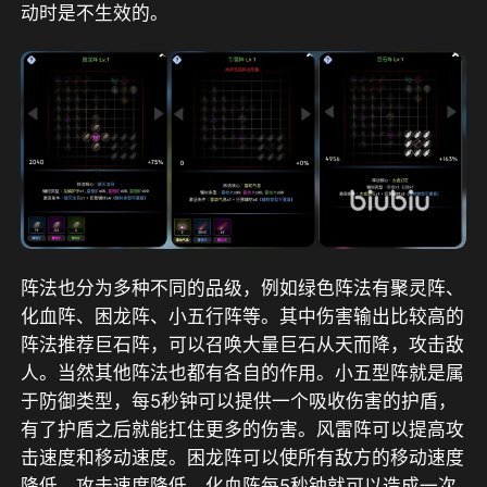
动时是不生效的。
阵法也分为多种不同的品级，例如绿色阵法有聚灵阵、
化血阵、困龙阵、小五行阵等。其中伤害输出比较高的
阵法推荐巨石阵，可以召唤大量巨石从天而降，攻击敌
人。当然其他阵法也都有各自的作用。小五型阵就是属
于防御类型，每5秒钟可以提供一个吸收伤害的护盾，
有了护盾之后就能扛住更多的伤害。风雷阵可以提高攻
击速度和移动速度。困龙阵可以使所有敌方的移动速度
降低，攻击速度降低。化血阵每5秒钟就可以造成一次