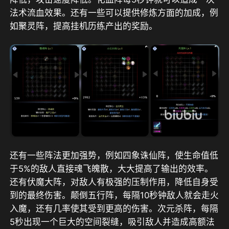
法术流血效果。还有一些可以提供修炼方面的加成，例
如聚灵阵，提高挂机历练产出的奖励。
还有一些阵法更加强势，例如四象诛仙阵，使生命值低
于5%的敌人直接魂飞魄散，大大提高了输出的效率。
还有伏魔大阵，对敌人有极强的压制作用，降低自身受
到的最终伤害。颠倒五行阵，每隔10秒钟敌人就会走火
入魔，还有几率使其受到更高的伤害。次元杀阵，每隔
5秒出现一个巨大的空间裂缝，吸引敌人并造成高额法