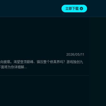
立即下载
2026/05/11
所向披靡。渴望登顶巅峰、镇压整个修真界吗？游戏独创九
将为你详细解...