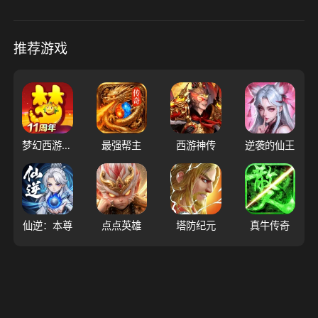
推荐游戏
梦幻西游（大陆服）
最强帮主
西游神传
逆袭的仙王
仙逆：本尊
点点英雄
塔防纪元
真牛传奇