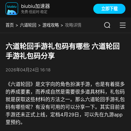
biubiu加速器
立即下载
免费·低延时·稳定
首页
六道轮回
游戏攻略
攻略详情
六道轮回手游礼包码有哪些 六道轮回
手游礼包码分享​
2026年04月24日 16:18
《六道轮回》是文字向的角色扮演手游，也是有着挺多
的养成要素，而养成自然是需要很多道具材料，礼包码
就是获取这些材料的方法之一。那么六道轮回手游礼包
码有哪些呢？有没有可用的可以分享一下。其实目前该
手游还未正式上线，定档4月29日，可以先在
九游app
里预约。