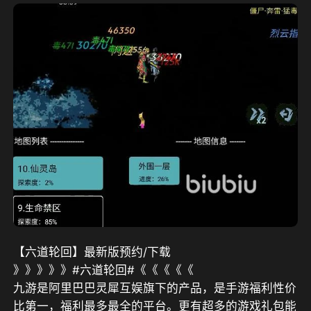
【六道轮回】最新版预约/下载
》》》》》#六道轮回#《《《《《
九游是阿里巴巴灵犀互娱旗下的产品，是手游福利性价
比第一，福利最多最全的平台
。更有
超多的游戏礼包能