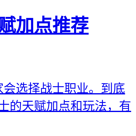
赋加点推荐
家会选择战士职业。到底
士的天赋加点和玩法，有