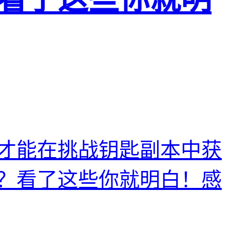
才能在挑战钥匙副本中获
？看了这些你就明白！感