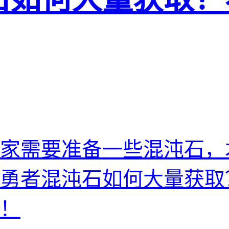
家需要准备一些混沌石，
勇者混沌石如何大量获取
！