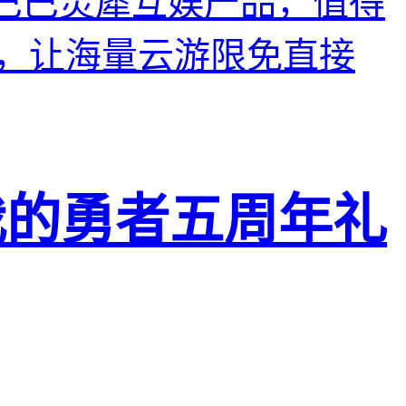
里巴巴灵犀互娱产品，值得
，让海量云游限免直接
我的勇者五周年礼