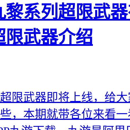
九黎系列超限武器
超限武器介绍
超限武器即将上线，给大
些，本期就带各位来看一