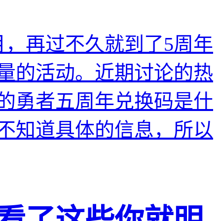
月，再过不久就到了5周年
量的活动。近期讨论的热
的勇者五周年兑换码是什
不知道具体的信息，所以
看了这些你就明