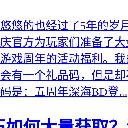
悠悠的也经过了5年的岁
庆官方为玩家们准备了大
游戏周年的活动福利。我
会有一个礼品码，但是却
是：五周年深海BD登...
石如何大量获取？