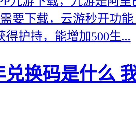
PP九游下载，九游是阿
需要下载，云游秒开功能
护持，能增加500生...
年兑换码是什么 