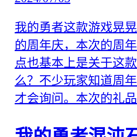
我的勇者这款游戏晃晃
的周年庆，本次的周年
点也基本上是关于这款
么？不少玩家知道周年
才会询问。本次的礼品码
我的勇者混沌