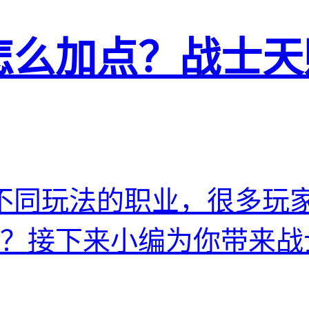
怎么加点？战士天
不同玩法的职业，很多玩
？接下来小编为你带来战