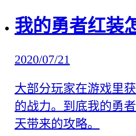
我的勇者红装
2020/07/21
大部分玩家在游戏里获
的战力。到底我的勇者
天带来的攻略。