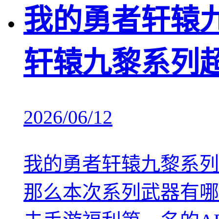
我的勇者轩辕
轩辕九黎系列
2026/06/12
我的勇者轩辕九黎系列
那么本次系列武器有哪