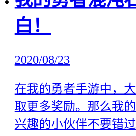
白！
2020/08/23
在我的勇者手游中，大
取更多奖励。那么我的
兴趣的小伙伴不要错过