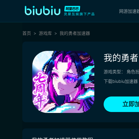
网游加速
首页
游戏库
我的勇者加速器
我的勇者
游戏类型：
角色
下载biubiu加速器
立即