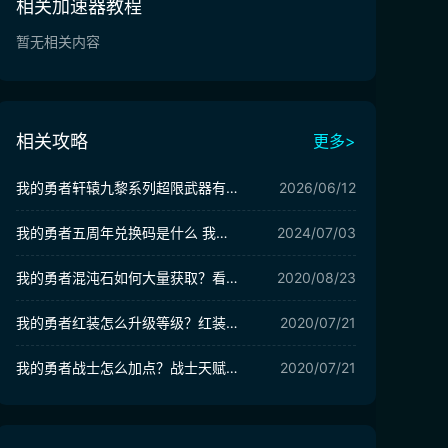
相关加速器教程
暂无相关内容
相关攻略
更多>
我的勇者轩辕九黎系列超限武器有哪些 我的勇者轩辕九黎系列超限武器介绍
2026/06/12
我的勇者五周年兑换码是什么 我的勇者五周年礼包码介绍
2024/07/03
我的勇者混沌石如何大量获取？看了这些你就明白！
2020/08/23
我的勇者红装怎么升级等级？红装升级攻略分享
2020/07/21
我的勇者战士怎么加点？战士天赋加点推荐
2020/07/21