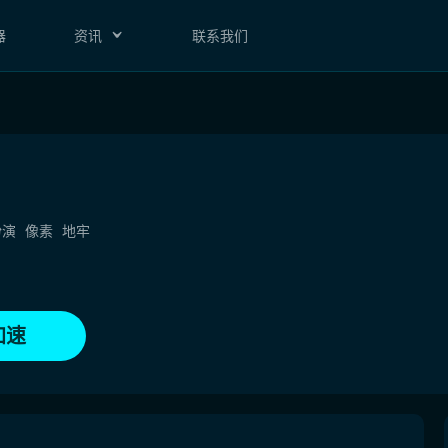
器
资讯
联系我们
扮演
像素
地牢
加速