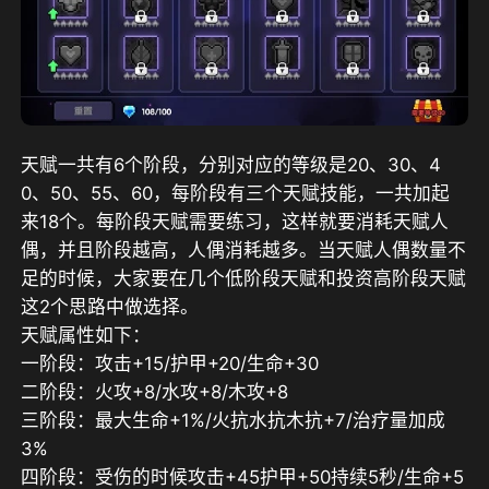
天赋一共有6个阶段，分别对应的等级是20、30、4
0、50、55、60，每阶段有三个天赋技能，一共加起
来18个。每阶段天赋需要练习，这样就要消耗天赋人
偶，并且阶段越高，人偶消耗越多。当天赋人偶数量不
足的时候，大家要在几个低阶段天赋和投资高阶段天赋
这2个思路中做选择。
天赋属性如下：
一阶段：攻击+15/护甲+20/生命+30
二阶段：火攻+8/水攻+8/木攻+8
三阶段：最大生命+1%/火抗水抗木抗+7/治疗量加成
3%
四阶段：受伤的时候攻击+45护甲+50持续5秒/生命+5