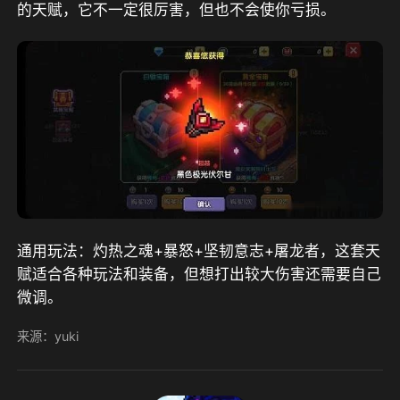
的天赋，它不一定很厉害，但也不会使你亏损。
通用玩法：灼热之魂+暴怒+坚韧意志+屠龙者，这套天
赋适合各种玩法和装备，但想打出较大伤害还需要自己
微调。
来源：yuki