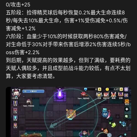
0/攻击+25
五阶段：捡得精灵球后每秒恢复0.2%最大生命连续8
秒/每失去10%最大生命，伤害+1%受伤减免+0.5%/伤
害减免+1.2%
六阶段：血量少于10%的时候获取两秒80%伤害减免/
对生命低于30%对手带来伤害后增添2%伤害连续5秒/b
oss伤害+2.2%
到后期，天赋提高的效果越多，但到了满级，要耗费的
天赋人偶较多，并且成型前战斗能力较低，有点不太划
算，大家要考虑清楚。