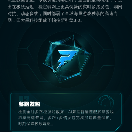
出在极致延迟、稳定弱网上更具优势的实时多路发包、弱网
对抗、动态多线，同时部署了全球海量游戏独享的高速专
网，四大黑科技组成了帕拉斯引擎3.0。