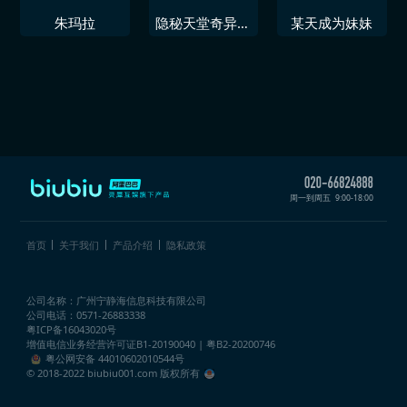
朱玛拉
隐秘天堂奇异果
某天成为妹妹
圣诞珍藏版
周一到周五
9:00-18:00
首页
关于我们
产品介绍
隐私政策
公司名称：广州宁静海信息科技有限公司
公司电话：0571-26883338
粤ICP备16043020号
增值电信业务经营许可证
B1-20190040 | 粤B2-20200746
粤公网安备 44010602010544号
© 2018-2022 biubiu001.com 版权所有