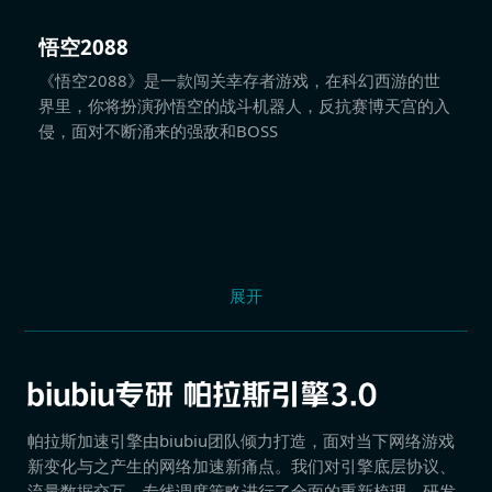
悟空2088
《悟空2088》是一款闯关幸存者游戏，在科幻西游的世
界里，你将扮演孙悟空的战斗机器人，反抗赛博天宫的入
侵，面对不断涌来的强敌和BOSS
展开
帕拉斯加速引擎由biubiu团队倾力打造，面对当下网络游戏
新变化与之产生的网络加速新痛点。我们对引擎底层协议、
流量数据交互、专线调度策略进行了全面的重新梳理，研发