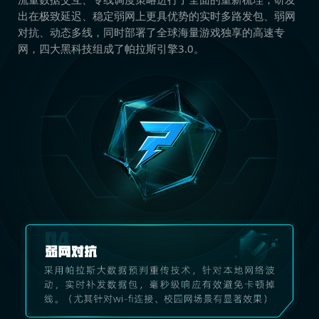
出在极致延迟、稳定弱网上更具优势的实时多路发包、弱网
对抗、动态多线，同时部署了全球海量游戏独享的高速专
网，四大黑科技组成了帕拉斯引擎3.0。