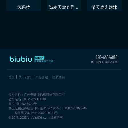
朱玛拉
隐秘天堂奇异果
某天成为妹妹
圣诞珍藏版
周一到周五
9:00-18:00
首页
关于我们
产品介绍
隐私政策
公司名称：广州宁静海信息科技有限公司
公司电话：0571-26883338
粤ICP备16043020号
增值电信业务经营许可证
B1-20190040 | 粤B2-20200746
粤公网安备 44010602010544号
© 2018-2022 biubiu001.com 版权所有