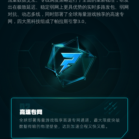
出在极致延迟、稳定弱网上更具优势的实时多路发包、弱网
对抗、动态多线，同时部署了全球海量游戏独享的高速专
网，四大黑科技组成了帕拉斯引擎3.0。