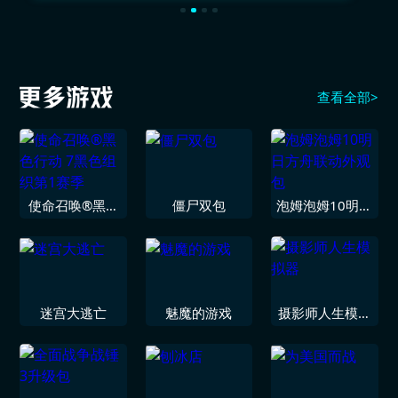
查看全部>
使命召唤®黑色
僵尸双包
泡姆泡姆10明日
行动 7黑色组织
方舟联动外观包
第1赛季
迷宫大逃亡
魅魔的游戏
摄影师人生模拟
器