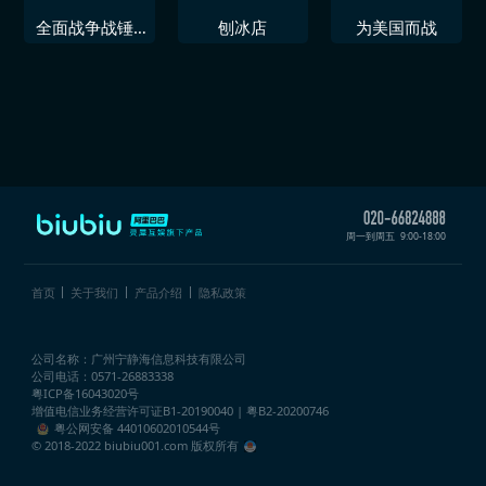
全面战争战锤3
刨冰店
为美国而战
升级包
周一到周五
9:00-18:00
首页
关于我们
产品介绍
隐私政策
公司名称：广州宁静海信息科技有限公司
公司电话：0571-26883338
粤ICP备16043020号
增值电信业务经营许可证
B1-20190040 | 粤B2-20200746
粤公网安备 44010602010544号
© 2018-2022 biubiu001.com 版权所有