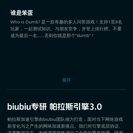
谁是笨蛋
Who is Dumb? 是一款有趣的多人问答游戏！支持1至8名
玩家，一起测试知识、与朋友竞争，并登上排行榜。不要
成为最后一名……否则你就是那个“dumb”！
展开
帕拉斯加速引擎由biubiu团队倾力打造，面对当下网络游戏
新变化与之产生的网络加速新痛点。我们对引擎底层协议、
流量数据交互、专线调度策略进行了全面的重新梳理，研发