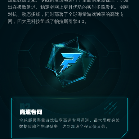
出在极致延迟、稳定弱网上更具优势的实时多路发包、弱网
对抗、动态多线，同时部署了全球海量游戏独享的高速专
网，四大黑科技组成了帕拉斯引擎3.0。