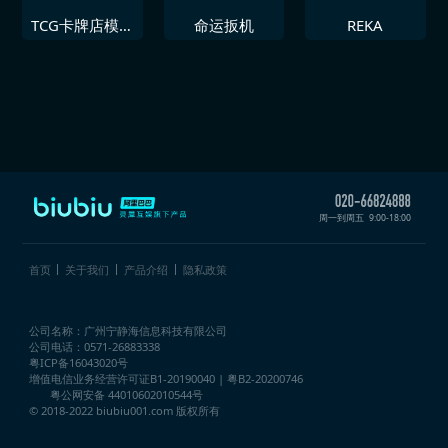
TCG卡牌店模拟
命运扳机
REKA
器
周一到周五
9:00-18:00
首页
关于我们
产品介绍
隐私政策
公司名称：广州宁静海信息科技有限公司
公司电话：0571-26883338
粤ICP备16043020号
增值电信业务经营许可证
B1-20190040 | 粤B2-20200746
粤公网安备 44010602010544号
© 2018-2022 biubiu001.com 版权所有