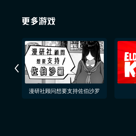
漫研社顾问想要支持佐伯沙罗