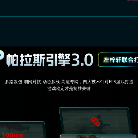
多路发包·弱网对抗·动态多线·高速专网，四大技术针对FPS游戏打造
游戏稳定才是制胜关键