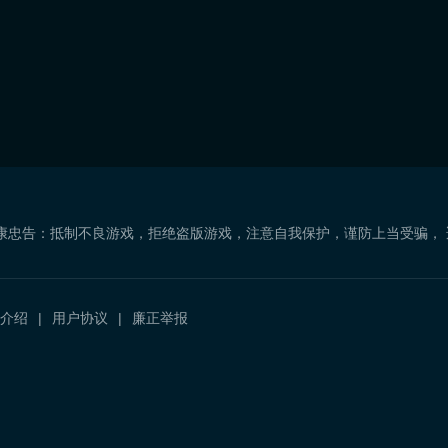
康忠告：抵制不良游戏，拒绝盗版游戏，注意自我保护，谨防上当受骗，
介绍
用户协议
廉正举报
）