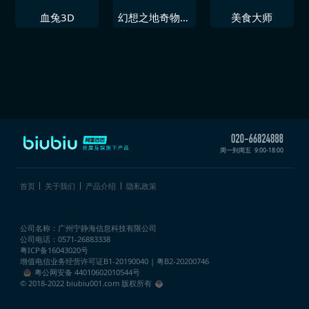
血兔3D
幻想之地奇物宝
美食大师
典
周一到周五
9:00-18:00
首页
关于我们
产品介绍
隐私政策
公司名称：广州宁静海信息科技有限公司
公司电话：0571-26883338
粤ICP备16043020号
增值电信业务经营许可证
B1-20190040 | 粤B2-20200746
粤公网安备 44010602010544号
© 2018-2022 biubiu001.com 版权所有