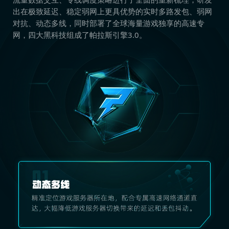
出在极致延迟、稳定弱网上更具优势的实时多路发包、弱网
对抗、动态多线，同时部署了全球海量游戏独享的高速专
网，四大黑科技组成了帕拉斯引擎3.0。