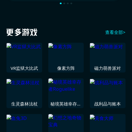
查看全部>
VR监狱大比武
像素方阵
磁力萌兽派对
生灵森林法杖
秘境英雄幸存者
战利品与账本
Roguelike