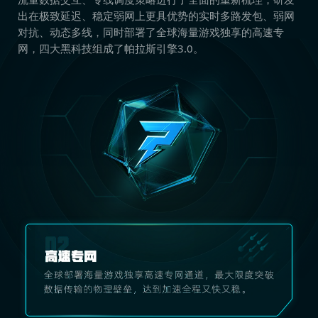
出在极致延迟、稳定弱网上更具优势的实时多路发包、弱网
对抗、动态多线，同时部署了全球海量游戏独享的高速专
网，四大黑科技组成了帕拉斯引擎3.0。