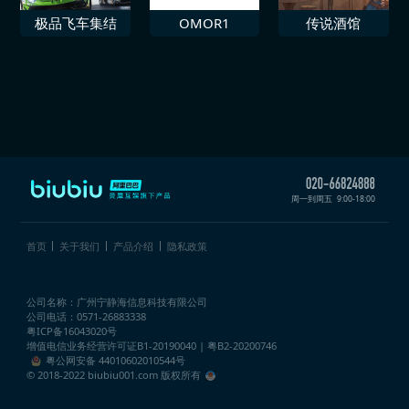
极品飞车集结
OMOR1
传说酒馆
周一到周五
9:00-18:00
首页
关于我们
产品介绍
隐私政策
公司名称：广州宁静海信息科技有限公司
公司电话：0571-26883338
粤ICP备16043020号
增值电信业务经营许可证
B1-20190040 | 粤B2-20200746
粤公网安备 44010602010544号
© 2018-2022 biubiu001.com 版权所有