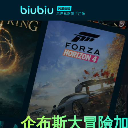
企布斯大冒險