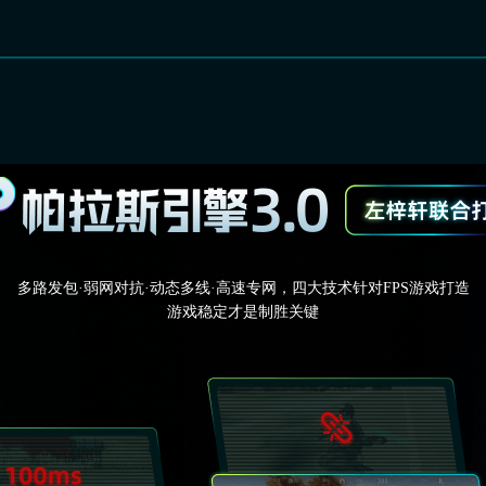
多路发包·弱网对抗·动态多线·高速专网，四大技术针对FPS游戏打造
游戏稳定才是制胜关键