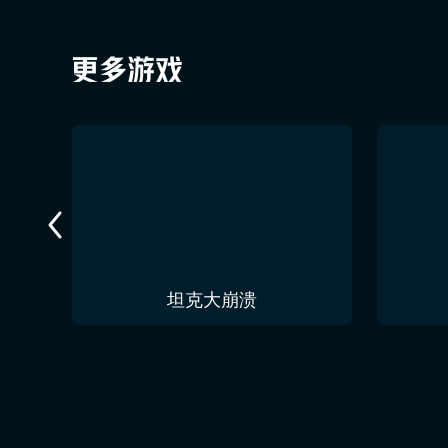
今夜无人入眠 No One Sleep Tonight
坦克大崩溃