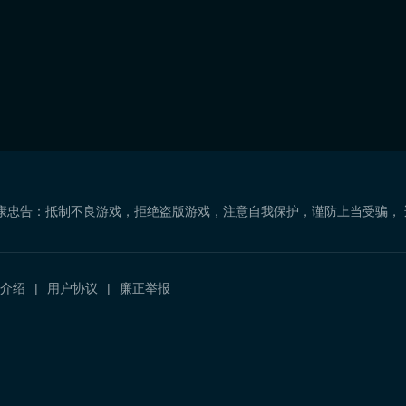
康忠告：抵制不良游戏，拒绝盗版游戏，注意自我保护，谨防上当受骗，
介绍
用户协议
廉正举报
）