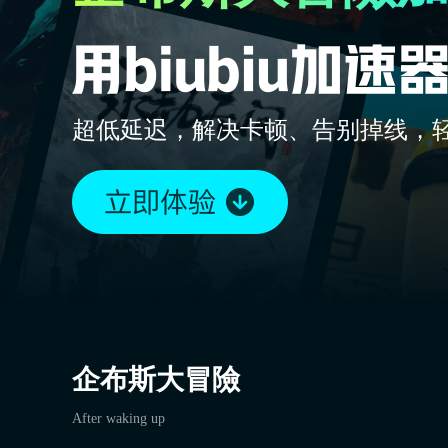
超低延迟，解决卡顿、告别掉线，
企布斯大冒險
After waking up