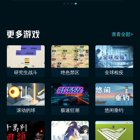
查看全部>
研究生战斗
绝色禁区
全球检疫
滚动的球
极速狂潮
悠闲垂钓