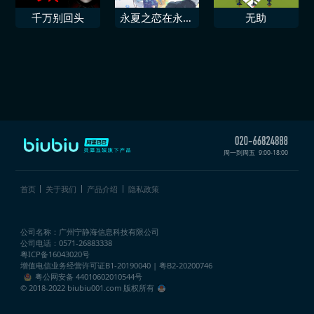
千万别回头
永夏之恋在永不
无助
结束的季节中央
周一到周五
9:00-18:00
首页
关于我们
产品介绍
隐私政策
公司名称：广州宁静海信息科技有限公司
公司电话：0571-26883338
粤ICP备16043020号
增值电信业务经营许可证
B1-20190040 | 粤B2-20200746
粤公网安备 44010602010544号
© 2018-2022 biubiu001.com 版权所有