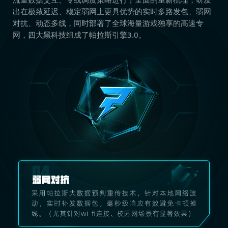
出在极致延迟、稳定弱网上更具优势的实时多路发包、弱网
对抗、动态多线，同时部署了全球海量游戏独享的高速专
网，四大黑科技组成了帕拉斯引擎3.0。