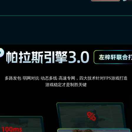
多路发包·弱网对抗·动态多线·高速专网，四大技术针对FPS游戏打造
游戏稳定才是制胜关键