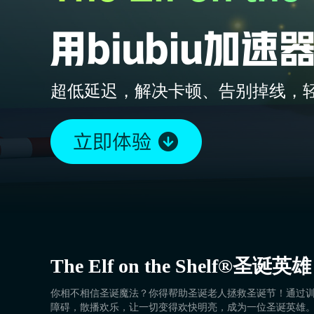
超低延迟，解决卡顿、告别掉线，
The Elf on the Shelf®圣诞英雄
你相不相信圣诞魔法？你得帮助圣诞老人拯救圣诞节！通过训
障碍，散播欢乐，让一切变得欢快明亮，成为一位圣诞英雄