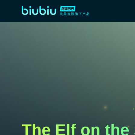
The Elf on 