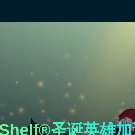
the Shelf®圣诞英雄