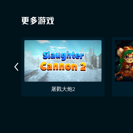
MELTY BLOOD TYPE LUMINA 翡翠 回合开始语音
屠戮大炮2