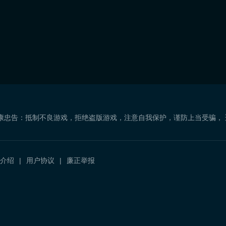
康忠告：抵制不良游戏，拒绝盗版游戏，注意自我保护，谨防上当受骗，
介绍
用户协议
廉正举报
）