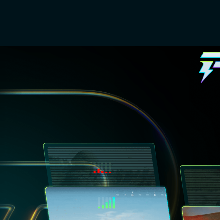
间，让大家能够重返费
场史诗般的冒险。如果
被任何网络问题所干扰
编所分享的这款加速工具，