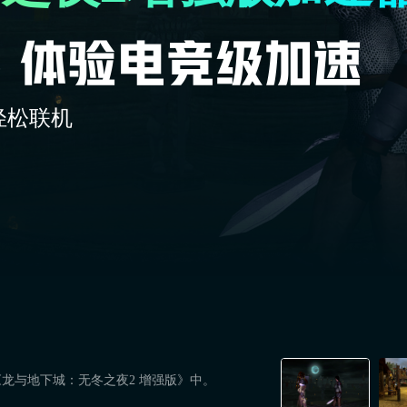
轻松联机
龙与地下城：无冬之夜2 增强版》中。