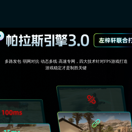
伦大陆，展开一
想要在游戏中不
，不妨来试试小
话...
多路发包·弱网对抗·动态多线·高速专网，四大技术针对FPS游戏打造
游戏稳定才是制胜关键