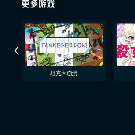
今夜无人入眠 No One Sleep Tonight
坦克大崩溃