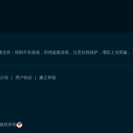
康忠告：抵制不良游戏，拒绝盗版游戏，注意自我保护，谨防上当受骗，
介绍
用户协议
廉正举报
）
com 版权所有