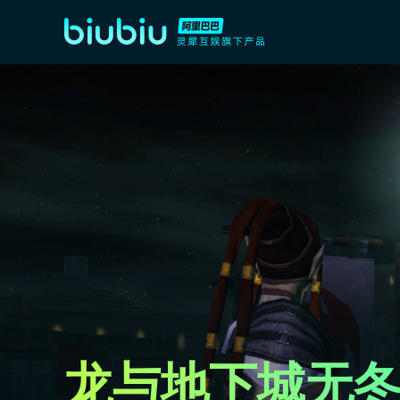
龙与地下城无冬