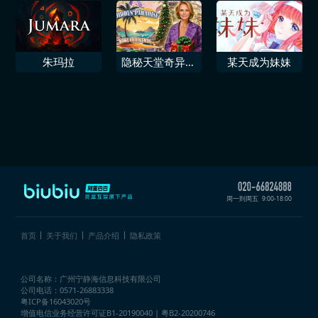
朱玛拉
隐秘天堂奇异果
某天成为妹妹
圣诞珍藏版
周一到周五
9:00-18:00
首页
关于我们
产品介绍
隐私政策
公司名称：广州宁静海信息科技有限公司
公司电话：0571-26883338
粤ICP备16043020号
增值电信业务经营许可证
B1-20190040 | 粤B2-20200746